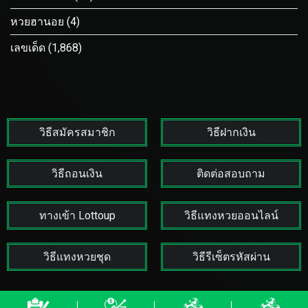
หวยฮานอย
(4)
เลขเด็ด
(1,868)
วิธีสมัครสมาชิก
วิธีฝากเงิน
วิธีถอนเงิน
ติดต่อสอบถาม
ทางเข้า Lottoup
วิธีแทงหวยออนไลน์
วิธีแทงหวยชุด
วิธีรีเซ็ตรหัสผ่าน