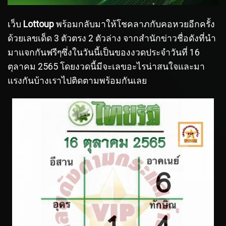
เว็บ
Lottoup
พร้อมกลับมาให้โชคลาภกับคอหวยอีกครั้ง
ด้วยเลขเด็ด 3 ตัวตรง 2 ตัวล่าง จากสำนักข่าวชื่อดังที่นำ
มาแจกกันฟรีๆซึ่งในวันนี้เป็นของงวดประจำวันที่ 16
ตุลาคม 2565 โดยงวดนี้มีจะเลขอะไรน่าสนใจและมา
แรงกันบ้างเราไปติดตามพร้อมกันเลย