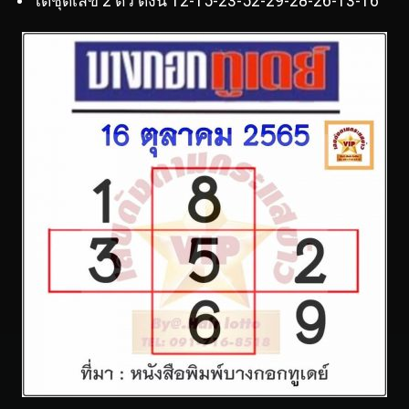
ได้ชุดเลข 2 ตัว ดังนี้ 12-15-23-52-29-28-26-13-16