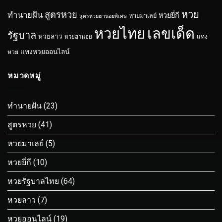
69
แจ๋ว
ล่าสุด
หวย
สูตรหวย
ทำนายฝัน
หวยยี่กี
หวยมาเลย์
สูตรหวยฮานอยพิเศษ
จริง
วัน
16-
นี้
หวยไทย
เลขเด็ด
รัฐบาล
08-
หวยลาว
หวยฮานอย
แทง
69
ล่าสุด
แทงหวยออนไลน์
หวย
วัน
นี้
หมวดหมู่
ทำนายฝัน
(23)
สูตรหวย
(41)
หวยมาเลย์
(5)
หวยยี่กี
(10)
หวยรัฐบาลไทย
(64)
หวยลาว
(7)
หวยออนไลน์
(19)