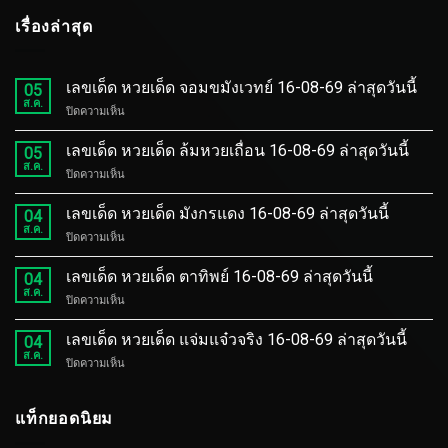
เรื่องล่าสุด
เลขเด็ด หวยเด็ด จอมขมังเวทย์ 16-08-69 ล่าสุดวันนี้
05
ส.ค.
บน
ปิดความเห็น
เลข
เด็ด
เลขเด็ด หวยเด็ด ล้มหวยเถื่อน 16-08-69 ล่าสุดวันนี้
05
หวย
ส.ค.
บน
ปิดความเห็น
เด็ด
เลข
จอม
เด็ด
เลขเด็ด หวยเด็ด มังกรแดง 16-08-69 ล่าสุดวันนี้
ขมัง
04
หวย
ส.ค.
เวทย์
บน
ปิดความเห็น
เด็ด
16-
เลข
ล้ม
08-
เด็ด
เลขเด็ด หวยเด็ด ตาทิพย์ 16-08-69 ล่าสุดวันนี้
หวย
04
69
หวย
ส.ค.
เถื่อน
ล่าสุด
บน
ปิดความเห็น
เด็ด
16-
วัน
เลข
มังกร
08-
นี้
เด็ด
เลขเด็ด หวยเด็ด แจ่มแจ๋วจริง 16-08-69 ล่าสุดวันนี้
แดง
04
69
หวย
ส.ค.
16-
ล่าสุด
บน
ปิดความเห็น
เด็ด
08-
วัน
เลข
ตา
69
นี้
เด็ด
ทิพย์
ล่าสุด
หวย
แท็กยอดนิยม
16-
วัน
เด็ด
08-
นี้
แจ่ม