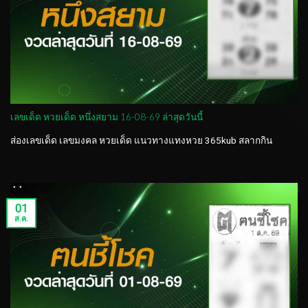
เลขเด็ด หวยเด็ด หนึ่งสยาม 16-08-69 ล่าสุดวันนี้
ส่องเลขเด็ด เลขมงคล หวยเด็ด แนวทางแทงหวย 365kub สลากกิน
01
ส.ค.