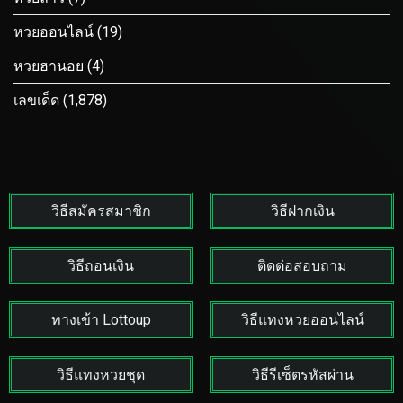
หวยออนไลน์
(19)
หวยฮานอย
(4)
เลขเด็ด
(1,878)
วิธีสมัครสมาชิก
วิธีฝากเงิน
วิธีถอนเงิน
ติดต่อสอบถาม
ทางเข้า Lottoup
วิธีแทงหวยออนไลน์
วิธีแทงหวยชุด
วิธีรีเซ็ตรหัสผ่าน