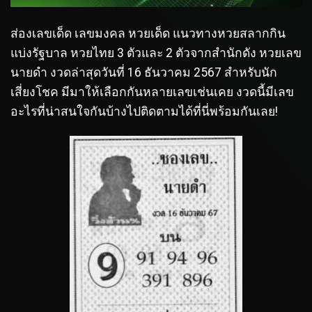
ส่องเลขเด็ด เลขมงคล หวยเด็ด แนวทางหวยสลากกิน
แบ่งรัฐบาล หวยไทย 3 ตัวและ 2 ตัวจากสำนักดัง หวยเลข
นายดำ งวดล่าสุดวันที่ 16 ธันวาคม 2567 สำหรับนัก
เสี่ยงโชค มีมาให้เลือกกันหลายเลขเช่นเคย งวดนี้มีเลข
อะไรที่น่าสนใจกันบ้างไปติดตามได้ที่นี่พร้อมกันเลย!