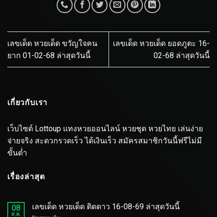
เลขเด็ด หวยเด็ด ขวัญใจคน
เลขเด็ด หวยเด็ด ยอดภูตะ 16-
ยาก 01-02-68 ล่าสุดวันนี้
02-68 ล่าสุดวันนี้
เกี่ยวกับเรา
เว็บไซต์ Lottoup แทงหวยออนไลน์ หวยชุด หวยไทย เล่นง่าย
จ่ายจริง สะดวกรวดเร็ว ได้เงินเร็ว สมัครสมาชิกวันนี้ฟรีไม่มี
ขั้นต่ำ
เรื่องล่าสุด
เลขเด็ด หวยเด็ด ติดดาว 16-08-69 ล่าสุดวันนี้
08
ส.ค.