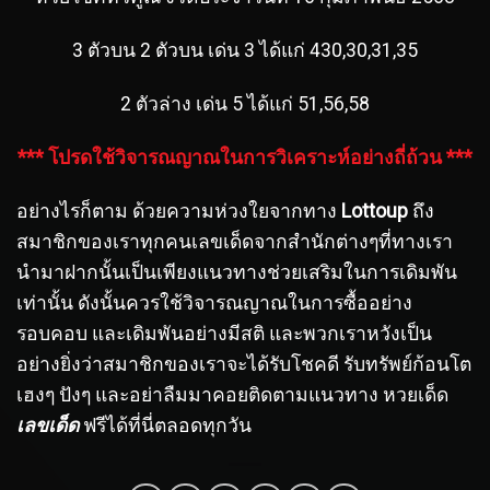
3 ตัวบน 2 ตัวบน เด่น 3 ได้แก่ 430,30,31,35
2 ตัวล่าง เด่น 5 ได้แก่ 51,56,58
*** โปรดใช้วิจารณญาณในการวิเคราะห์อย่างถี่ถ้วน ***
อย่างไรก็ตาม ด้วยความห่วงใยจากทาง
Lottoup
ถึง
สมาชิกของเราทุกคนเลขเด็ดจากสำนักต่างๆที่ทางเรา
นำมาฝากนั้นเป็นเพียงแนวทางช่วยเสริมในการเดิมพัน
เท่านั้น ดังนั้นควรใช้วิจารณญาณในการซื้ออย่าง
รอบคอบ และเดิมพันอย่างมีสติ และพวกเราหวังเป็น
อย่างยิ่งว่าสมาชิกของเราจะได้รับโชคดี รับทรัพย์ก้อนโต
เฮงๆ ปังๆ และอย่าลืมมาคอยติดตามแนวทาง หวยเด็ด
เลขเด็ด
ฟรีได้ที่นี่ตลอดทุกวัน