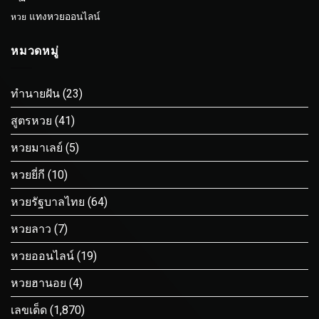
ล่าสุด
วัน
แทงหวยออนไลน์
หวย
นี้
หมวดหมู่
ทำนายฝัน
(23)
สูตรหวย
(41)
หวยมาเลย์
(5)
หวยยี่กี
(10)
หวยรัฐบาลไทย
(64)
หวยลาว
(7)
หวยออนไลน์
(19)
หวยฮานอย
(4)
เลขเด็ด
(1,870)