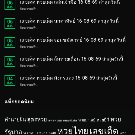
เลขเด็ด หวยเด็ด ถล่มเจ้ามือ 16-08-69 ล่าสุดวันนี้
06
ส.ค.
บน
ปิดความเห็น
เลข
เด็ด
เลขเด็ด หวยเด็ด นกตาทิพย์ 16-08-69 ล่าสุดวันนี้
06
หวย
ส.ค.
บน
ปิดความเห็น
เด็ด
เลข
ถล่ม
เด็ด
เลขเด็ด หวยเด็ด จอมขมังเวทย์ 16-08-69 ล่าสุดวันนี้
เจ้า
05
หวย
ส.ค.
มือ
บน
ปิดความเห็น
เด็ด
16-
เลข
นก
08-
เด็ด
เลขเด็ด หวยเด็ด ล้มหวยเถื่อน 16-08-69 ล่าสุดวันนี้
ตา
05
69
หวย
ส.ค.
ทิพย์
ล่าสุด
บน
ปิดความเห็น
เด็ด
16-
วัน
เลข
จอม
08-
นี้
เด็ด
เลขเด็ด หวยเด็ด มังกรแดง 16-08-69 ล่าสุดวันนี้
ขมัง
04
69
หวย
ส.ค.
เวทย์
ล่าสุด
บน
ปิดความเห็น
เด็ด
16-
วัน
เลข
ล้ม
08-
นี้
เด็ด
หวย
69
หวย
แท็กยอดนิยม
เถื่อน
ล่าสุด
เด็ด
16-
วัน
มังกร
08-
นี้
แดง
69
หวย
สูตรหวย
ทำนายฝัน
หวยยี่กี
หวยมาเลย์
สูตรหวยฮานอยพิเศษ
16-
ล่าสุด
08-
วัน
หวยไทย
เลขเด็ด
รัฐบาล
69
หวยลาว
นี้
หวยฮานอย
แทง