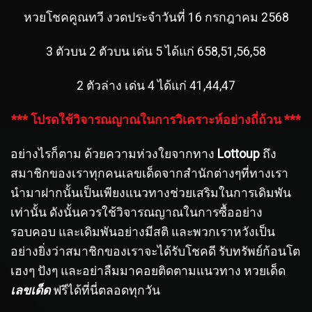
หวยโชคคูณทวี งวดประจำวันที่ 16 กรกฎาคม 2568
3 ตัวบน 2 ตัวบน เด่น 5 ได้แก่ 658,51,56,58
2 ตัวล่าง เด่น 4 ได้แก่ 41,44,47
*** โปรดใช้วิจารณญาณในการวิเคราะห์อย่างถี่ถ้วน ***
อย่างไรก็ตาม ด้วยความห่วงใยจากทาง
Lottoup
ถึง
สมาชิกของเราทุกคนเลขเด็ดจากสำนักต่างๆที่ทางเรา
นำมาฝากนั้นเป็นเพียงแนวทางช่วยเสริมในการเดิมพัน
เท่านั้น ดังนั้นควรใช้วิจารณญาณในการซื้ออย่าง
รอบคอบ และเดิมพันอย่างมีสติ และพวกเราหวังเป็น
อย่างยิ่งว่าสมาชิกของเราจะได้รับโชคดี รับทรัพย์ก้อนโต
เฮงๆ ปังๆ และอย่าลืมมาคอยติดตามแนวทาง หวยเด็ด
เลขเด็ด
ฟรีได้ที่นี่ตลอดทุกวัน