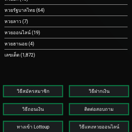
หวยรัฐบาลไทย
(64)
หวยลาว
(7)
หวยออนไลน์
(19)
หวยฮานอย
(4)
เลขเด็ด
(1,872)
วิธีสมัครสมาชิก
วิธีฝากเงิน
วิธีถอนเงิน
ติดต่อสอบถาม
ทางเข้า Lottoup
วิธีแทงหวยออนไลน์