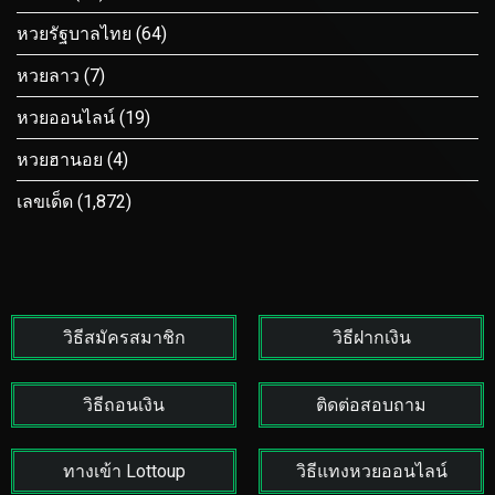
หวยรัฐบาลไทย
(64)
หวยลาว
(7)
หวยออนไลน์
(19)
หวยฮานอย
(4)
เลขเด็ด
(1,872)
วิธีสมัครสมาชิก
วิธีฝากเงิน
วิธีถอนเงิน
ติดต่อสอบถาม
ทางเข้า Lottoup
วิธีแทงหวยออนไลน์