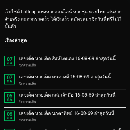
เว็บไซต์ Lottoup แทงหวยออนไลน์ หวยชุด หวยไทย เล่นง่าย
จ่ายจริง สะดวกรวดเร็ว ได้เงินเร็ว สมัครสมาชิกวันนี้ฟรีไม่มี
ขั้นต่ำ
เรื่องล่าสุด
เลขเด็ด หวยเด็ด สิงห์โตแดง 16-08-69 ล่าสุดวันนี้
07
ส.ค.
บน
ปิดความเห็น
เลข
เด็ด
เลขเด็ด หวยเด็ด คนดวงดี 16-08-69 ล่าสุดวันนี้
07
หวย
ส.ค.
บน
ปิดความเห็น
เด็ด
เลข
สิงห์
เด็ด
เลขเด็ด หวยเด็ด ถล่มเจ้ามือ 16-08-69 ล่าสุดวันนี้
โต
06
หวย
ส.ค.
แดง
บน
ปิดความเห็น
เด็ด
16-
เลข
คน
08-
เด็ด
เลขเด็ด หวยเด็ด นกตาทิพย์ 16-08-69 ล่าสุดวันนี้
ดวง
06
69
หวย
ส.ค.
ดี
ล่าสุด
บน
ปิดความเห็น
เด็ด
16-
วัน
เลข
ถล่ม
08-
นี้
เด็ด