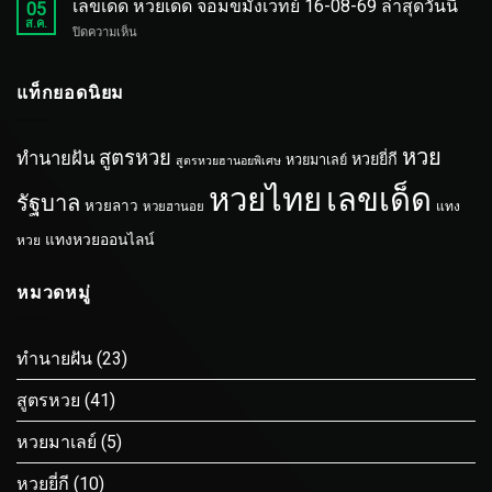
เลขเด็ด หวยเด็ด จอมขมังเวทย์ 16-08-69 ล่าสุดวันนี้
เจ้า
05
69
หวย
ส.ค.
มือ
ล่าสุด
บน
ปิดความเห็น
เด็ด
16-
วัน
เลข
นก
08-
นี้
เด็ด
ตา
69
หวย
แท็กยอดนิยม
ทิพย์
ล่าสุด
เด็ด
16-
วัน
จอม
08-
นี้
ขมัง
69
หวย
สูตรหวย
ทำนายฝัน
หวยยี่กี
หวยมาเลย์
สูตรหวยฮานอยพิเศษ
เวทย์
ล่าสุด
16-
วัน
หวยไทย
เลขเด็ด
รัฐบาล
08-
หวยลาว
นี้
หวยฮานอย
แทง
69
ล่าสุด
แทงหวยออนไลน์
หวย
วัน
นี้
หมวดหมู่
ทำนายฝัน
(23)
สูตรหวย
(41)
หวยมาเลย์
(5)
หวยยี่กี
(10)