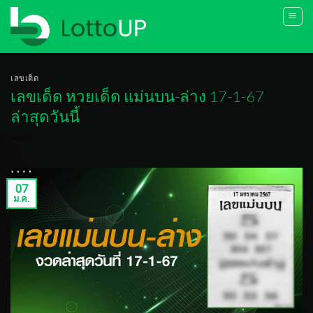
Skip
to
content
เลขเด็ด
เลขเด็ด หวยเด็ด แม่นบน-ล่าง 17-1-67
ล่าสุดวันนี้
07
ม.ค.