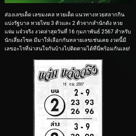
ส่องเลขเด็ด เลขมงคล หวยเด็ด แนวทางหวยสลากกิน
แบ่งรัฐบาล หวยไทย 3 ตัวและ 2 ตัวจากสำนักดัง หวย
แจ่ม แจ๋วจริง งวดล่าสุดวันที่ 16 กุมภาพันธ์ 2567 สำหรับ
นักเสี่ยงโชค มีมาให้เลือกกันหลายเลขเช่นเคย งวดนี้มี
เลขอะไรที่น่าสนใจกันบ้างไปติดตามได้ที่นี่พร้อมกันเลย!