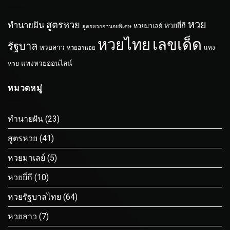
เด็ด
08-
นี้
แม่
69
จำเนียร
ล่าสุด
หวย
สูตรหวย
ทำนายฝัน
หวยยี่กี
หวยมาเลย์
สูตรหวยฮานอยพิเศษ
16-
วัน
08-
นี้
หวยไทย
เลขเด็ด
รัฐบาล
69
หวยลาว
หวยฮานอย
แทง
ล่าสุด
วัน
แทงหวยออนไลน์
หวย
นี้
หมวดหมู่
ทำนายฝัน
(23)
สูตรหวย
(41)
หวยมาเลย์
(5)
หวยยี่กี
(10)
หวยรัฐบาลไทย
(64)
หวยลาว
(7)