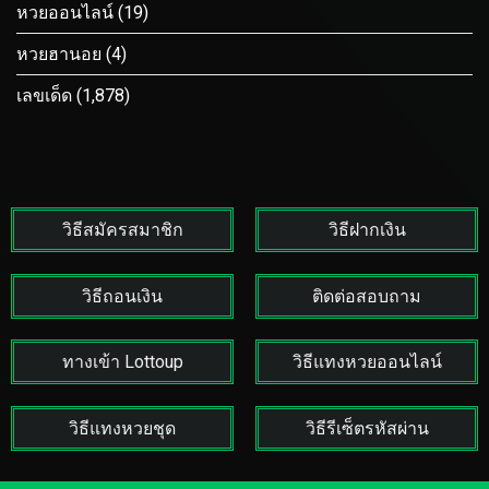
หวยออนไลน์
(19)
หวยฮานอย
(4)
เลขเด็ด
(1,878)
วิธีสมัครสมาชิก
วิธีฝากเงิน
วิธีถอนเงิน
ติดต่อสอบถาม
ทางเข้า Lottoup
วิธีแทงหวยออนไลน์
วิธีแทงหวยชุด
วิธีรีเซ็ตรหัสผ่าน