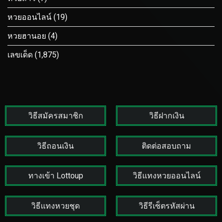
หวยออนไลน์
(19)
หวยฮานอย
(4)
เลขเด็ด
(1,875)
วิธีสมัครสมาชิก
วิธีฝากเงิน
วิธีถอนเงิน
ติดต่อสอบถาม
ทางเข้า Lottoup
วิธีแทงหวยออนไลน์
วิธีแทงหวยชุด
วิธีรีเซ็ตรหัสผ่าน