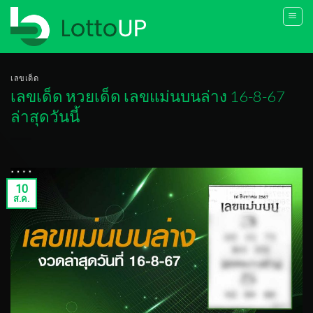
Skip
to
content
เลขเด็ด
เลขเด็ด หวยเด็ด เลขแม่นบนล่าง 16-8-67
ล่าสุดวันนี้
10
ส.ค.