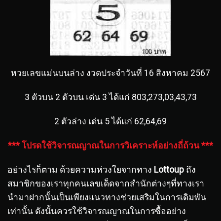
หวยเลขแม่นบนล่าง งวดประจำวันที่ 16 สิงหาคม 2567
3 ตัวบน 2 ตัวบน เด่น 3 ได้แก่ 803,273,03,43,73
2 ตัวล่าง เด่น 5 ได้แก่ 62,64,69
*** โปรดใช้วิจารณญาณในการวิเคราะห์อย่างถี่ถ้วน ***
อย่างไรก็ตาม ด้วยความห่วงใยจากทาง
Lottoup
ถึง
สมาชิกของเราทุกคนเลขเด็ดจากสำนักต่างๆที่ทางเรา
นำมาฝากนั้นเป็นเพียงแนวทางช่วยเสริมในการเดิมพัน
เท่านั้น ดังนั้นควรใช้วิจารณญาณในการซื้ออย่าง