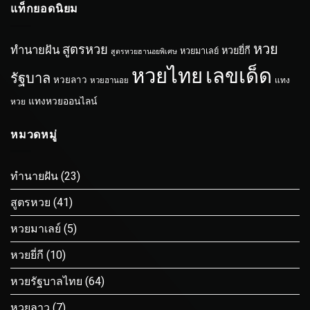
69
หวย
แท็กยอดนิยม
แดง
ล่าสุด
เด็ด
16-
วัน
คน
08-
นี้
ดวง
69
หวย
สูตรหวย
ทำนายฝัน
หวยยี่กี
หวยมาเลย์
สูตรหวยฮานอยพิเศษ
ดี
ล่าสุด
16-
วัน
หวยไทย
เลขเด็ด
รัฐบาล
08-
หวยลาว
นี้
หวยฮานอย
แทง
69
ล่าสุด
แทงหวยออนไลน์
หวย
วัน
นี้
หมวดหมู่
ทำนายฝัน
(23)
สูตรหวย
(41)
หวยมาเลย์
(5)
หวยยี่กี
(10)
หวยรัฐบาลไทย
(64)
หวยลาว
(7)