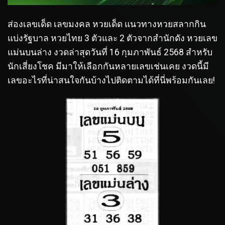
ส่องเลขเด็ด เลขมงคล หวยเด็ด แนวทางหวยสลากกิน
แบ่งรัฐบาล หวยไทย 3 ตัวและ 2 ตัวจากสำนักดัง หวยเลข
แม่นบนล่าง งวดล่าสุดวันที่ 16 กุมภาพันธ์ 2568 สำหรับ
นักเสี่ยงโชค มีมาให้เลือกกันหลายเลขเช่นเคย งวดนี้มี
เลขอะไรที่น่าสนใจกันบ้างไปติดตามได้ที่นี่พร้อมกันเลย!