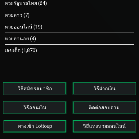
หวยรัฐบาลไทย
(64)
หวยลาว
(7)
หวยออนไลน์
(19)
หวยฮานอย
(4)
เลขเด็ด
(1,870)
วิธีสมัครสมาชิก
วิธีฝากเงิน
วิธีถอนเงิน
ติดต่อสอบถาม
ทางเข้า Lottoup
วิธีแทงหวยออนไลน์