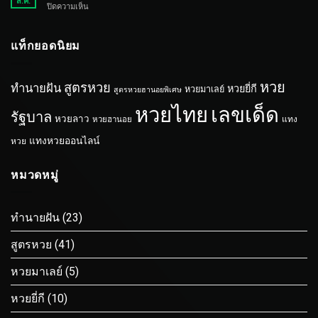
ส.ค.
เวทย์
ล่าสุด
บน
ปิดความเห็น
เด็ด
16-
วัน
เลข
ล้ม
08-
นี้
เด็ด
หวย
69
หวย
แท็กยอดนิยม
เถื่อน
ล่าสุด
เด็ด
16-
วัน
มังกร
08-
นี้
แดง
69
หวย
สูตรหวย
ทำนายฝัน
หวยยี่กี
หวยมาเลย์
สูตรหวยฮานอยพิเศษ
16-
ล่าสุด
08-
วัน
หวยไทย
เลขเด็ด
รัฐบาล
69
หวยลาว
นี้
หวยฮานอย
แทง
ล่าสุด
วัน
แทงหวยออนไลน์
หวย
นี้
หมวดหมู่
ทำนายฝัน
(23)
สูตรหวย
(41)
หวยมาเลย์
(5)
หวยยี่กี
(10)