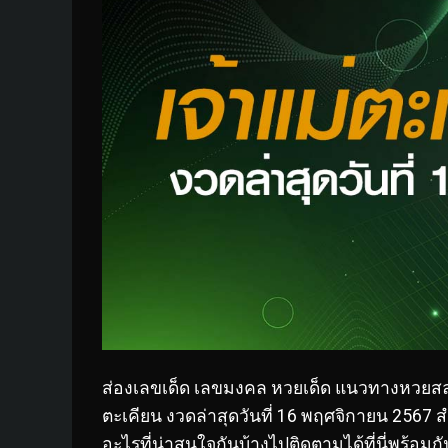
ส่องเลขเด็ด เลขมงคล หวยเด็ด แนวทางหวยสลา
ตะเคียน งวดล่าสุดวันที่ 16 พฤศจิกายน 2567 ส
อะไรที่น่าสนใจกันบ้างไปติดตามได้ที่นี่พร้อมกั