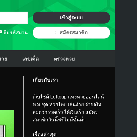
เข้าสู่ระบบ
ลืมรหัสผ่าน
สมัครสมาชิก
หวย
เลขเด็ด
ตรวจหวย
เกี่ยวกับเรา
เว็บไซต์ Lottoup แทงหวยออนไลน์
หวยชุด หวยไทย เล่นง่าย จ่ายจริง
สะดวกรวดเร็ว ได้เงินเร็ว สมัคร
สมาชิกวันนี้ฟรีไม่มีขั้นต่ำ
เรื่องล่าสุด