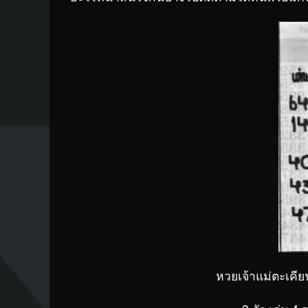
หวยเจ้าแม่ตะเคีย