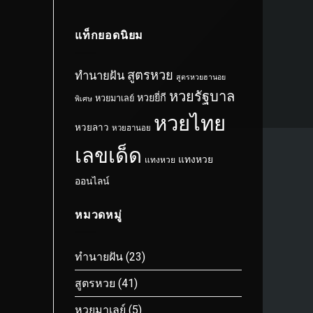
69
เลข
โต
ล่าสุด
เด็ด
แดง
วัน
หวย
แท็กยอดนิยม
16-
นี้
เด็ด
08-
คน
69
ดวง
ล่าสุด
สูตรหวย
ทำนายฝัน
สูตรหวยฮานอย
ดี
วัน
16-
หวยรัฐบาล
นี้
หวยยี่กี
หวยมาเลย์
พิเศษ
08-
69
หวยไทย
หวยลาว
ล่าสุด
หวยฮานอย
วัน
เลขเด็ด
นี้
แทงหวย
แทงหวย
ออนไลน์
หมวดหมู่
ทำนายฝัน
(23)
สูตรหวย
(41)
หวยมาเลย์
(5)