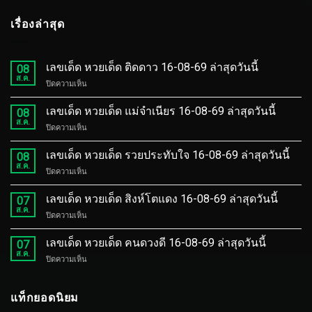
เรื่องล่าสุด
เลขเด็ด หวยเด็ด ติดดาว 16-08-69 ล่าสุดวันนี้
08
ส.ค.
บน
ปิดความเห็น
เลข
เด็ด
เลขเด็ด หวยเด็ด แม่จำเนียร 16-08-69 ล่าสุดวันนี้
08
หวย
ส.ค.
บน
ปิดความเห็น
เด็ด
เลข
ติด
เด็ด
เลขเด็ด หวยเด็ด รวยประทับใจ 16-08-69 ล่าสุดวันนี้
ดาว
08
หวย
ส.ค.
16-
บน
ปิดความเห็น
เด็ด
08-
เลข
แม่
69
เด็ด
เลขเด็ด หวยเด็ด สิงห์โตแดง 16-08-69 ล่าสุดวันนี้
จำเนียร
07
ล่าสุด
หวย
ส.ค.
16-
วัน
บน
ปิดความเห็น
เด็ด
08-
นี้
เลข
รวย
69
เด็ด
เลขเด็ด หวยเด็ด คนดวงดี 16-08-69 ล่าสุดวันนี้
ประทับ
07
ล่าสุด
หวย
ส.ค.
ใจ
วัน
บน
ปิดความเห็น
เด็ด
16-
นี้
เลข
สิงห์
08-
เด็ด
โต
69
หวย
แท็กยอดนิยม
แดง
ล่าสุด
เด็ด
16-