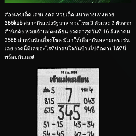
ส่องเลขเด็ด เลขมงคล หวยเด็ด แนวทางแทงหวย
365kub
สลากกินแบ่งรัฐบาล หวยไทย 3 ตัวและ 2 ตัวจาก
สำนักดัง หวยเจ้าแม่ตะเคียน งวดล่าสุดวันที่ 16 สิงหาคม
2568 สำหรับนักเสี่ยงโชค มีมาให้เลือกกันหลายเลขเช่น
เคย งวดนี้มีเลขอะไรที่น่าสนใจกันบ้างไปติดตามได้ที่นี่
พร้อมกันเลย!