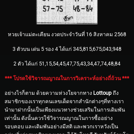
หวยเจ้าแม่ตะเคียน งวดประจำวันที่ 16 สิงหาคม 2568
3 ตัวบน เด่น 5 รอง 4 ได้แก่ 345,815,675,043,948
2 ตัว ได้แก่ 51,15,54,45,47,75,43,34,47,74,48,84
*** โปรดใช้วิจารณญาณในการวิเคราะห์อย่างถี่ถ้วน ***
อย่างไรก็ตาม ด้วยความห่วงใยจากทาง
Lottoup
ถึง
สมาชิกของเราทุกคนเลขเด็ดจากสำนักต่างๆที่ทางเรา
นำมาฝากนั้นเป็นเพียงแนวทางช่วยเสริมในการเดิมพัน
เท่านั้น ดังนั้นควรใช้วิจารณญาณในการซื้ออย่าง
รอบคอบ และเดิมพันอย่างมีสติ และพวกเราหวังเป็น