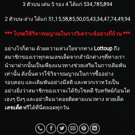
3 ตัวบน เด่น 5 รอง 4 ได้แก่ 534,785,894
2 ตัวบน-ล่าง ได้แก่ 51,15,58,85,50,05,43,34,47,74,49,94
*** โปรดใช้วิจารณญาณในการวิเคราะห์อย่างถี่ถ้วน ***
อย่างไรก็ตาม ด้วยความห่วงใยจากทาง
Lottoup
ถึง
สมาชิกของเราทุกคนเลขเด็ดจากสำนักต่างๆที่ทางเรา
นำมาฝากนั้นเป็นเพียงแนวทางช่วยเสริมในการเดิมพัน
เท่านั้น ดังนั้นควรใช้วิจารณญาณในการซื้ออย่าง
รอบคอบ และเดิมพันอย่างมีสติ และพวกเราหวังเป็น
อย่างยิ่งว่าสมาชิกของเราจะได้รับโชคดี รับทรัพย์ก้อนโต
เฮงๆ ปังๆ และอย่าลืมมาคอยติดตามแนวทาง หวยเด็ด
เลขเด็ด
ฟรีได้ที่นี่ตลอดทุกวัน