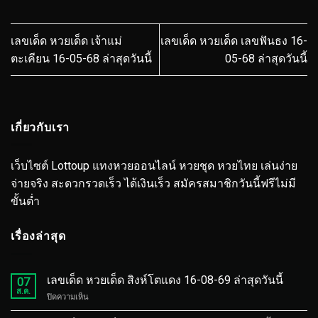
เลขเด็ด หวยเด็ด เจ้าแม่
เลขเด็ด หวยเด็ด เลขฟันธง 16-
ตะเคียน 16-05-68 ล่าสุดวันนี้
05-68 ล่าสุดวันนี้
เกี่ยวกับเรา
เว็บไซต์ Lottoup แทงหวยออนไลน์ หวยชุด หวยไทย เล่นง่าย
จ่ายจริง สะดวกรวดเร็ว ได้เงินเร็ว สมัครสมาชิกวันนี้ฟรีไม่มี
ขั้นต่ำ
เรื่องล่าสุด
เลขเด็ด หวยเด็ด สิงห์โตแดง 16-08-69 ล่าสุดวันนี้
07
ส.ค.
บน
ปิดความเห็น
เลข