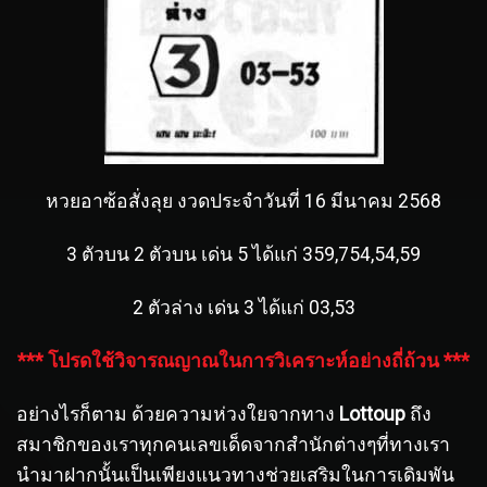
หวยอาซ้อสั่งลุย งวดประจำวันที่ 16 มีนาคม 2568
3 ตัวบน 2 ตัวบน เด่น 5 ได้แก่ 359,754,54,59
2 ตัวล่าง เด่น 3 ได้แก่ 03,53
*** โปรดใช้วิจารณญาณในการวิเคราะห์อย่างถี่ถ้วน ***
อย่างไรก็ตาม ด้วยความห่วงใยจากทาง
Lottoup
ถึง
สมาชิกของเราทุกคนเลขเด็ดจากสำนักต่างๆที่ทางเรา
นำมาฝากนั้นเป็นเพียงแนวทางช่วยเสริมในการเดิมพัน