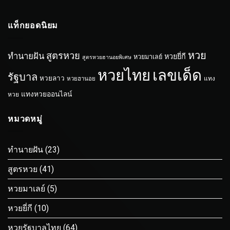
16-
นี้
เลข
สิงห์
08-
เด็ด
โต
69
หวย
แท็กยอดนิยม
แดง
ล่าสุด
เด็ด
16-
วัน
คน
08-
นี้
ดวง
69
หวย
สูตรหวย
ทำนายฝัน
หวยยี่กี
หวยมาเลย์
สูตรหวยฮานอยพิเศษ
ดี
ล่าสุด
16-
วัน
หวยไทย
เลขเด็ด
รัฐบาล
08-
หวยลาว
นี้
หวยฮานอย
แทง
69
ล่าสุด
แทงหวยออนไลน์
หวย
วัน
นี้
หมวดหมู่
ทำนายฝัน
(23)
สูตรหวย
(41)
หวยมาเลย์
(5)
หวยยี่กี
(10)
หวยรัฐบาลไทย
(64)