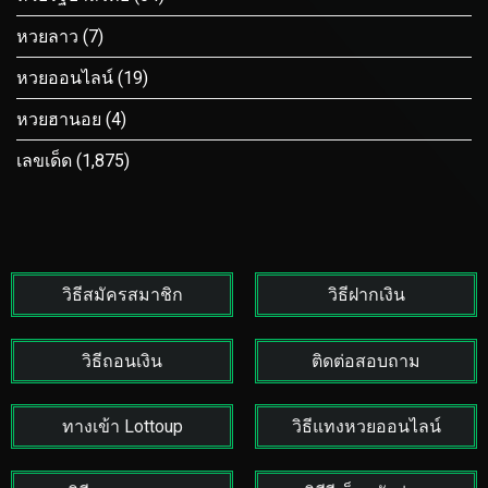
หวยลาว
(7)
หวยออนไลน์
(19)
หวยฮานอย
(4)
เลขเด็ด
(1,875)
วิธีสมัครสมาชิก
วิธีฝากเงิน
วิธีถอนเงิน
ติดต่อสอบถาม
ทางเข้า Lottoup
วิธีแทงหวยออนไลน์