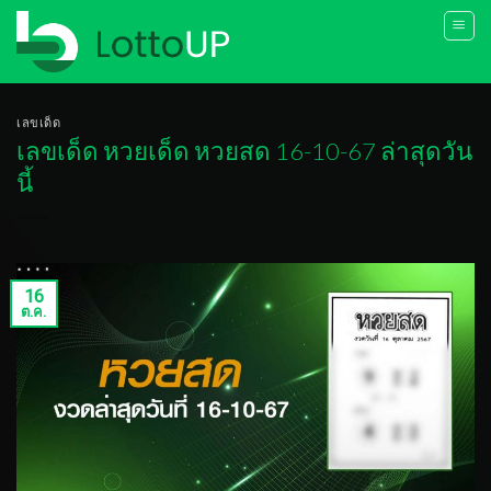
Skip
to
content
เลขเด็ด
เลขเด็ด หวยเด็ด หวยสด 16-10-67 ล่าสุดวัน
นี้
16
ต.ค.