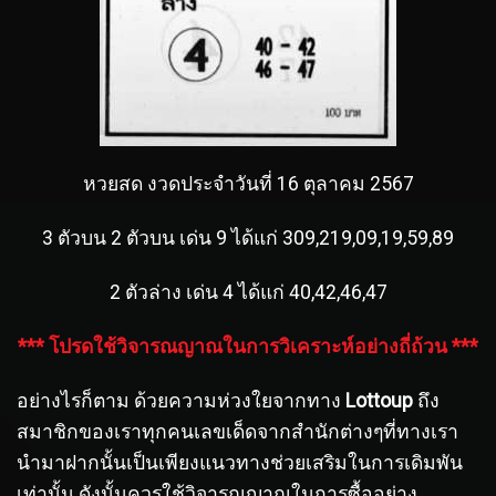
หวยสด งวดประจำวันที่ 16 ตุลาคม 2567
3 ตัวบน 2 ตัวบน เด่น 9 ได้แก่ 309,219,09,19,59,89
2 ตัวล่าง เด่น 4 ได้แก่ 40,42,46,47
*** โปรดใช้วิจารณญาณในการวิเคราะห์อย่างถี่ถ้วน ***
อย่างไรก็ตาม ด้วยความห่วงใยจากทาง
Lottoup
ถึง
สมาชิกของเราทุกคนเลขเด็ดจากสำนักต่างๆที่ทางเรา
นำมาฝากนั้นเป็นเพียงแนวทางช่วยเสริมในการเดิมพัน
เท่านั้น ดังนั้นควรใช้วิจารณญาณในการซื้ออย่าง