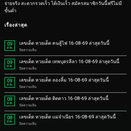
จ่ายจริง สะดวกรวดเร็ว ได้เงินเร็ว สมัครสมาชิกวันนี้ฟรีไม่มี
ขั้นต่ำ
เรื่องล่าสุด
เลขเด็ด หวยเด็ด ฅนสู้ไฟ 16-08-69 ล่าสุดวันนี้
09
ส.ค.
บน
ปิดความเห็น
เลข
เด็ด
เลขเด็ด หวยเด็ด เทพบุตรลีลา 16-08-69 ล่าสุดวันนี้
09
หวย
ส.ค.
บน
ปิดความเห็น
เด็ด
เลข
ฅน
เด็ด
เลขเด็ด หวยเด็ด ลองลิ้ม 16-08-69 ล่าสุดวันนี้
สู้
09
หวย
ส.ค.
ไฟ
บน
ปิดความเห็น
เด็ด
16-
เลข
เทพ
08-
เด็ด
เลขเด็ด หวยเด็ด ติดดาว 16-08-69 ล่าสุดวันนี้
บุตร
08
69
หวย
ส.ค.
ลีลา
ล่าสุด
บน
ปิดความเห็น
เด็ด
16-
วัน
เลข
ลอง
08-
นี้
เด็ด
เลขเด็ด หวยเด็ด แม่จำเนียร 16-08-69 ล่าสุดวันนี้
ลิ้ม
08
69
หวย
ส.ค.
16-
ล่าสุด
บน
ปิดความเห็น
เด็ด
08-
วัน
เลข
ติด