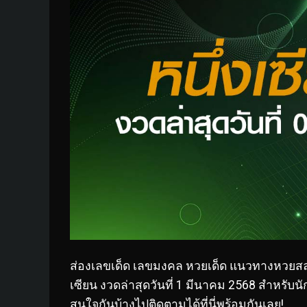
ส่องเลขเด็ด เลขมงคล หวยเด็ด แนวทางหวยสลา
เซียน งวดล่าสุดวันที่ 1 มีนาคม 2568 สำหรับนั
สนใจกันบ้างไปติดตามได้ที่นี่พร้อมกันเลย!