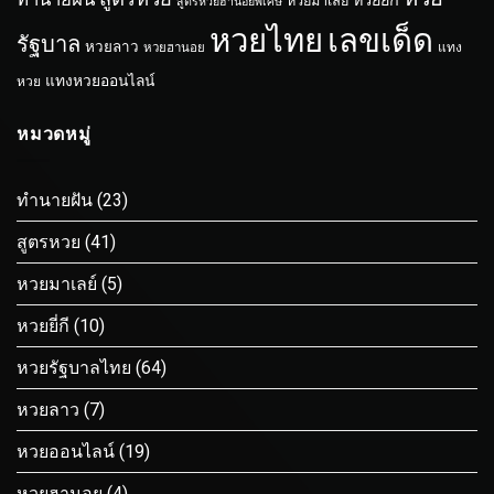
หวยยี่กี
หวยมาเลย์
สูตรหวยฮานอยพิเศษ
แดง
ล่าสุด
16-
วัน
หวยไทย
เลขเด็ด
รัฐบาล
08-
หวยลาว
นี้
หวยฮานอย
แทง
69
ล่าสุด
แทงหวยออนไลน์
หวย
วัน
นี้
หมวดหมู่
ทำนายฝัน
(23)
สูตรหวย
(41)
หวยมาเลย์
(5)
หวยยี่กี
(10)
หวยรัฐบาลไทย
(64)
หวยลาว
(7)
หวยออนไลน์
(19)
หวยฮานอย
(4)