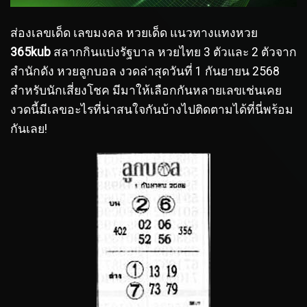
ส่องเลขเด็ด เลขมงคล หวยเด็ด แนวทางแทงหวย
365kub
สลากกินแบ่งรัฐบาล หวยไทย 3 ตัวและ 2 ตัวจาก
สำนักดัง หวยลูกบอล งวดล่าสุดวันที่ 1 กันยายน 2568
สำหรับนักเสี่ยงโชค มีมาให้เลือกกันหลายเลขเช่นเคย
งวดนี้มีเลขอะไรที่น่าสนใจกันบ้างไปติดตามได้ที่นี่พร้อม
กันเลย!