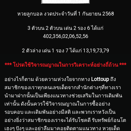
หวยลูกบอล งวดประจำวันที่ 1 กันยายน 2568
3 ตัวบน 2 ตัวบน เด่น 2 รอง 6 ได้แก่
402,356,02,06,52,56
2 ตัวล่าง เด่น 1 รอง 7 ได้แก่ 13,19,73,79
*** โปรดใช้วิจารณญาณในการวิเคราะห์อย่างถี่ถ้วน ***
อย่างไรก็ตาม ด้วยความห่วงใยจากทาง
Lottoup
ถึง
สมาชิกของเราทุกคนเลขเด็ดจากสำนักต่างๆที่ทางเรา
นำมาฝากนั้นเป็นเพียงแนวทางช่วยเสริมในการเดิมพัน
เท่านั้น ดังนั้นควรใช้วิจารณญาณในการซื้ออย่าง
รอบคอบ และเดิมพันอย่างมีสติ และพวกเราหวังเป็น
อย่างยิ่งว่าสมาชิกของเราจะได้รับโชคดี รับทรัพย์ก้อนโต
เฮงๆ ปังๆ และอย่าลืมมาคอยติดตามแนวทาง หวยเด็ด