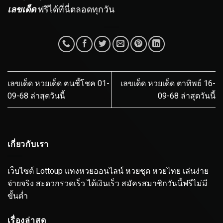
เลขเด็ด
ฟรีได้ที่นี่ตลอดทุกวัน
เลขเด็ด หวยเด็ด ฅนชี้โชค 01-
เลขเด็ด หวยเด็ด ตาทิพย์ 16-
09-68 ล่าสุดวันนี้
09-68 ล่าสุดวันนี้
เกี่ยวกับเรา
เว็บไซต์ Lottoup แทงหวยออนไลน์ หวยชุด หวยไทย เล่นง่าย
จ่ายจริง สะดวกรวดเร็ว ได้เงินเร็ว สมัครสมาชิกวันนี้ฟรีไม่มี
ขั้นต่ำ
เรื่องล่าสุด