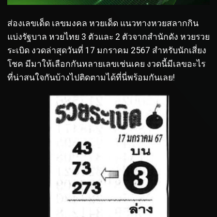
ส่องเลขเด็ด เลขมงคล หวยเด็ด แนวทางหวยสลากกิน
แบ่งรัฐบาล หวยไทย 3 ตัวและ 2 ตัวจากสำนักดัง หวยรวย
ระเบิด งวดล่าสุดวันที่ 17 มกราคม 2567 สำหรับนักเสี่ยง
โชค มีมาให้เลือกกันหลายเลขเช่นเคย งวดนี้มีเลขอะไร
ที่น่าสนใจกันบ้างไปติดตามได้ที่นี่พร้อมกันเลย!