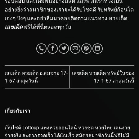
รอบคอบ และเดิมพันอย่างมีสติ และพวกเราหวังเป็น
อย่างยิ่งว่าสมาชิกของเราจะได้รับโชคดี รับทรัพย์ก้อนโต
เฮงๆ ปังๆ และอย่าลืมมาคอยติดตามแนวทาง หวยเด็ด
เลขเด็ด
ฟรีได้ที่นี่ตลอดทุกวัน
เลขเด็ด หวยเด็ด อ.สมชาย 17-
เลขเด็ด หวยเด็ด ทรัพย์ในซอง
1-67 ล่าสุดวันนี้
17-1-67 ล่าสุดวันนี้
เกี่ยวกับเรา
เว็บไซต์ Lottoup แทงหวยออนไลน์ หวยชุด หวยไทย เล่นง่าย
จ่ายจริง สะดวกรวดเร็ว ได้เงินเร็ว สมัครสมาชิกวันนี้ฟรีไม่มี