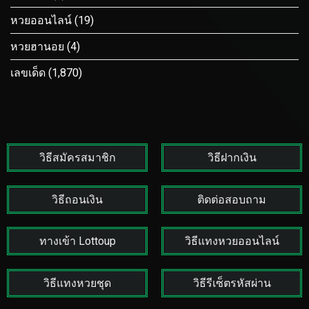
หวยออนไลน์
(19)
หวยฮานอย
(4)
เลขเด็ด
(1,870)
วิธีสมัครสมาชิก
วิธีฝากเงิน
วิธีถอนเงิน
ติดต่อสอบถาม
ทางเข้า Lottoup
วิธีแทงหวยออนไลน์
วิธีแทงหวยชุด
วิธีรีเซ็ตรหัสผ่าน