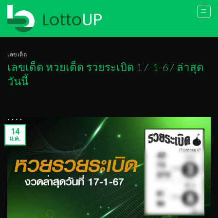
Skip
to
content
เลขเด็ด
เลขเด็ด หวยเด็ด รวยระเบิด 17-1-67 ล่าสุด
วันนี้
14
ม.ค.