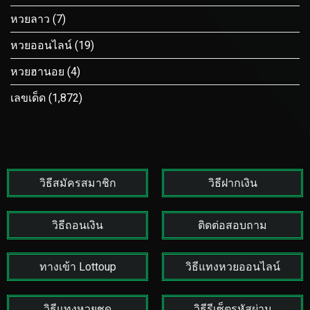
หวยลาว
(7)
หวยออนไลน์
(19)
หวยฮานอย
(4)
เลขเด็ด
(1,872)
วิธีสมัครสมาชิก
วิธีฝากเงิน
วิธีถอนเงิน
ติดต่อสอบถาม
ทางเข้า Lottoup
วิธีแทงหวยออนไลน์
วิธีแทงหวยชุด
วิธีรีเซ็ตรหัสผ่าน