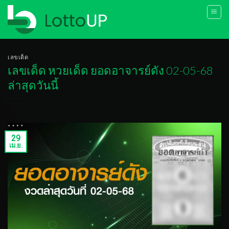
Skip
to
content
เลขเด็ด
เลขเด็ด หวยเด็ด ยอดอาจารย์ดัง 02-05-68
ล่าสุดวันนี้
29
เม.ย.