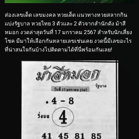
ส่องเลขเด็ด เลขมงคล หวยเด็ด แนวทางหวยสลากกิน
แบ่งรัฐบาล หวยไทย 3 ตัวและ 2 ตัวจากสำนักดัง ม้าสี
หมอก งวดล่าสุดวันที่ 17 มกราคม 2567 สำหรับนักเสี่ยง
โชค มีมาให้เลือกกันหลายเลขเช่นเคย งวดนี้มีเลขอะไร
ที่น่าสนใจกันบ้างไปติดตามได้ที่นี่พร้อมกันเลย!