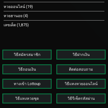
หวยออนไลน์
(19)
หวยฮานอย
(4)
เลขเด็ด
(1,875)
วิธีสมัครสมาชิก
วิธีฝากเงิน
วิธีถอนเงิน
ติดต่อสอบถาม
ทางเข้า Lottoup
วิธีแทงหวยออนไลน์
วิธีแทงหวยชุด
วิธีรีเซ็ตรหัสผ่าน