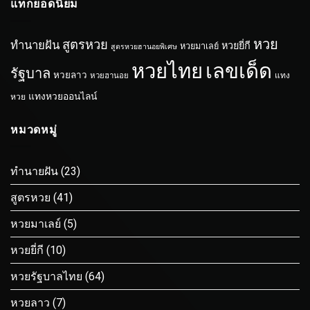
หวย
แท็กยอดนิยม
แดง
ล่าสุด
เด็ด
16-
วัน
คน
08-
นี้
ดวง
69
หวย
สูตรหวย
ทำนายฝัน
หวยยี่กี
หวยมาเลย์
สูตรหวยฮานอยพิเศษ
ดี
ล่าสุด
16-
วัน
หวยไทย
เลขเด็ด
รัฐบาล
08-
หวยลาว
นี้
หวยฮานอย
แทง
69
ล่าสุด
แทงหวยออนไลน์
หวย
วัน
นี้
หมวดหมู่
ทำนายฝัน
(23)
สูตรหวย
(41)
หวยมาเลย์
(5)
หวยยี่กี
(10)
หวยรัฐบาลไทย
(64)
หวยลาว
(7)