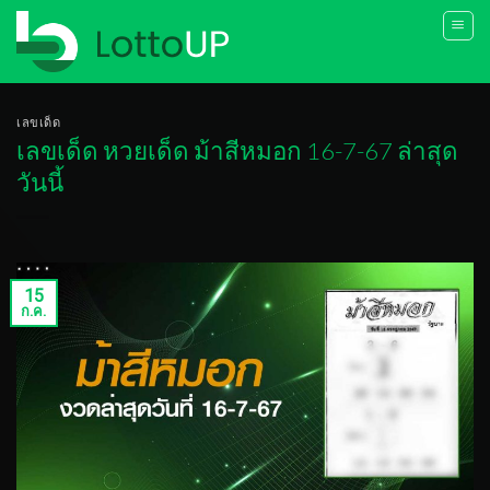
Skip
to
content
เลขเด็ด
เลขเด็ด หวยเด็ด ม้าสีหมอก 16-7-67 ล่าสุด
วันนี้
15
ก.ค.