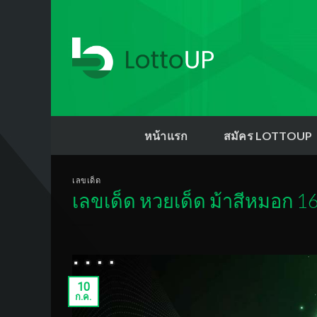
Skip
to
content
หน้าแรก
สมัคร LOTTOUP
เลขเด็ด
เลขเด็ด หวยเด็ด ม้าสีหมอก 16-
10
ก.ค.