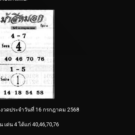
งวดประจำวันที่ 16 กรกฎาคม 2568
น เด่น 4 ได้แก่ 40,46,70,76