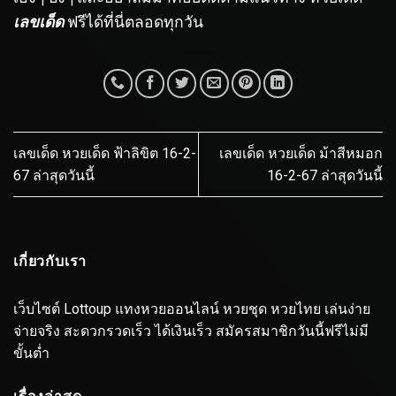
เลขเด็ด
ฟรีได้ที่นี่ตลอดทุกวัน
เลขเด็ด หวยเด็ด ฟ้าลิขิต 16-2-
เลขเด็ด หวยเด็ด ม้าสีหมอก
67 ล่าสุดวันนี้
16-2-67 ล่าสุดวันนี้
เกี่ยวกับเรา
เว็บไซต์ Lottoup แทงหวยออนไลน์ หวยชุด หวยไทย เล่นง่าย
จ่ายจริง สะดวกรวดเร็ว ได้เงินเร็ว สมัครสมาชิกวันนี้ฟรีไม่มี
ขั้นต่ำ