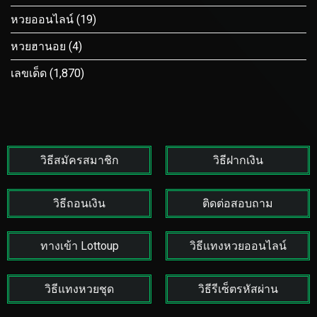
หวยออนไลน์
(19)
หวยฮานอย
(4)
เลขเด็ด
(1,870)
วิธีสมัครสมาชิก
วิธีฝากเงิน
วิธีถอนเงิน
ติดต่อสอบถาม
ทางเข้า Lottoup
วิธีแทงหวยออนไลน์
วิธีแทงหวยชุด
วิธีรีเซ็ตรหัสผ่าน