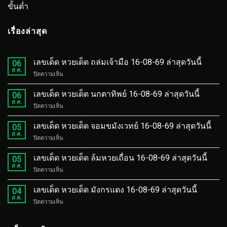
ขั้นต่ำ
เรื่องล่าสุด
เลขเด็ด หวยเด็ด ถล่มเจ้ามือ 16-08-69 ล่าสุดวันนี้
06
ส.ค.
บน
ปิดความเห็น
เลข
เด็ด
เลขเด็ด หวยเด็ด นกตาทิพย์ 16-08-69 ล่าสุดวันนี้
06
หวย
ส.ค.
บน
ปิดความเห็น
เด็ด
เลข
ถล่ม
เด็ด
เลขเด็ด หวยเด็ด จอมขมังเวทย์ 16-08-69 ล่าสุดวันนี้
เจ้า
05
หวย
ส.ค.
มือ
บน
ปิดความเห็น
เด็ด
16-
เลข
นก
08-
เด็ด
เลขเด็ด หวยเด็ด ล้มหวยเถื่อน 16-08-69 ล่าสุดวันนี้
ตา
05
69
หวย
ส.ค.
ทิพย์
ล่าสุด
บน
ปิดความเห็น
เด็ด
16-
วัน
เลข
จอม
08-
นี้
เด็ด
เลขเด็ด หวยเด็ด มังกรแดง 16-08-69 ล่าสุดวันนี้
ขมัง
04
69
หวย
ส.ค.
เวทย์
ล่าสุด
บน
ปิดความเห็น
เด็ด
16-
วัน
เลข
ล้ม
08-
นี้
เด็ด
หวย
69