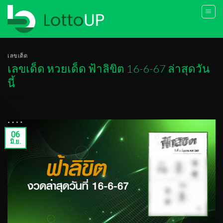
Skip
to
content
เลขเด็ด
เลขเด็ด หวยเด็ด ฟ้าลิขิต 16-6-67 ล่าสุดวัน
นี้
06
มิ.ย.