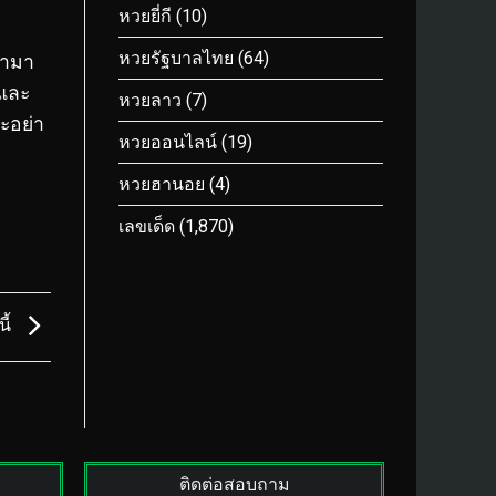
หวยยี่กี
(10)
หวยรัฐบาลไทย
(64)
นำมา
 และ
หวยลาว
(7)
ละอย่า
หวยออนไลน์
(19)
หวยฮานอย
(4)
เลขเด็ด
(1,870)
ี้
ติดต่อสอบถาม