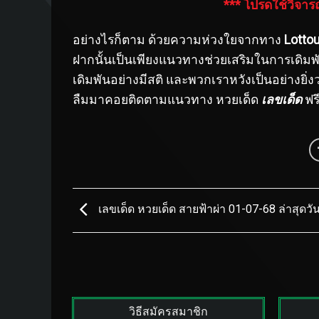
*** โปรดใช้วิจาร
อย่างไรก็ตาม ด้วยความห่วงใยจากทาง
Lotto
ฝากนั้นเป็นเพียงแนวทางช่วยเสริมในการเดิมพ
เดิมพันอย่างมีสติ และพวกเราหวังเป็นอย่างยิ่
ลืมมาคอยติดตามแนวทาง หวยเด็ด
เลขเด็ด
ฟรี
เลขเด็ด หวยเด็ด สายฟ้าผ่า 01-07-68 ล่าสุดวันน
วิธีสมัครสมาชิก