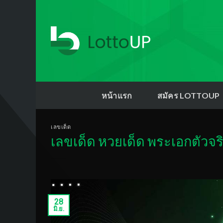
Skip
to
content
หน้าแรก
สมัคร LOTTOUP
เลขเด็ด
เลขเด็ด หวยเด็ด พระเอกตัวจริง
28
มิ.ย.