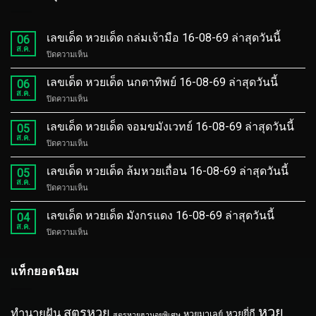
เลขเด็ด หวยเด็ด ถล่มเจ้ามือ 16-08-69 ล่าสุดวันนี้
06
ส.ค.
บน
ปิดความเห็น
เลข
เด็ด
เลขเด็ด หวยเด็ด นกตาทิพย์ 16-08-69 ล่าสุดวันนี้
06
หวย
ส.ค.
บน
ปิดความเห็น
เด็ด
เลข
ถล่ม
เด็ด
เลขเด็ด หวยเด็ด จอมขมังเวทย์ 16-08-69 ล่าสุดวันนี้
เจ้า
05
หวย
ส.ค.
มือ
บน
ปิดความเห็น
เด็ด
16-
เลข
นก
08-
เด็ด
เลขเด็ด หวยเด็ด ล้มหวยเถื่อน 16-08-69 ล่าสุดวันนี้
ตา
05
69
หวย
ส.ค.
ทิพย์
ล่าสุด
บน
ปิดความเห็น
เด็ด
16-
วัน
เลข
จอม
08-
นี้
เด็ด
เลขเด็ด หวยเด็ด มังกรแดง 16-08-69 ล่าสุดวันนี้
ขมัง
04
69
หวย
ส.ค.
เวทย์
ล่าสุด
บน
ปิดความเห็น
เด็ด
16-
วัน
เลข
ล้ม
08-
นี้
เด็ด
หวย
69
หวย
แท็กยอดนิยม
เถื่อน
ล่าสุด
เด็ด
16-
วัน
มังกร
08-
นี้
แดง
69
หวย
สูตรหวย
ทำนายฝัน
หวยยี่กี
หวยมาเลย์
สูตรหวยฮานอยพิเศษ
16-