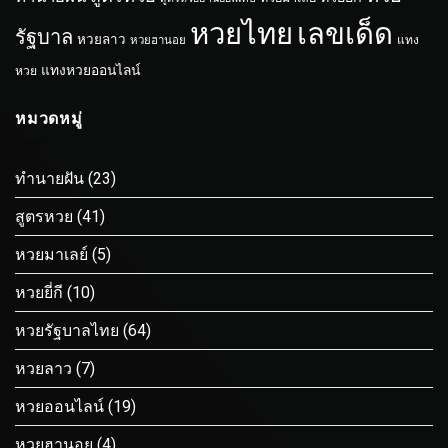
ล่าสุด
08-
วัน
หวยไทย
เลขเด็ด
รัฐบาล
69
หวยลาว
นี้
หวยฮานอย
แทง
ล่าสุด
วัน
แทงหวยออนไลน์
หวย
นี้
หมวดหมู่
ทำนายฝัน
(23)
สูตรหวย
(41)
หวยมาเลย์
(5)
หวยยี่กี
(10)
หวยรัฐบาลไทย
(64)
หวยลาว
(7)
หวยออนไลน์
(19)
หวยฮานอย
(4)