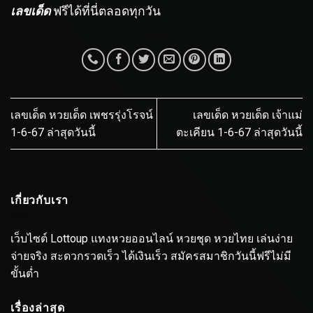
เลขเด็ด
ฟรีได้ที่นี่ตลอดทุกวัน
เลขเด็ด หวยเด็ด เพชรรุ่งโรจน์
เลขเด็ด หวยเด็ด เจ้าแม่
1-6-67 ล่าสุดวันนี้
ตะเคียน 1-6-67 ล่าสุดวันนี้
เกี่ยวกับเรา
เว็บไซต์ Lottoup แทงหวยออนไลน์ หวยชุด หวยไทย เล่นง่าย
จ่ายจริง สะดวกรวดเร็ว ได้เงินเร็ว สมัครสมาชิกวันนี้ฟรีไม่มี
ขั้นต่ำ
เรื่องล่าสุด