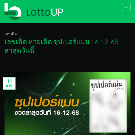
Skip
to
content
เลขเด็ด
เลขเด็ด หวยเด็ด ซุปเปอร์แม่น 16-12-68
ล่าสุดวันนี้
11
ธ.ค.