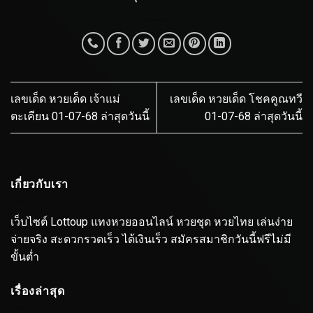
เลขเด็ด หวยเด็ด เจ้าแม่
เลขเด็ด หวยเด็ด โชคคูณทวี
ตะเคียน 01-07-68 ล่าสุดวันนี้
01-07-68 ล่าสุดวันนี้
เกี่ยวกับเรา
เว็บไซต์ Lottoup แทงหวยออนไลน์ หวยชุด หวยไทย เล่นง่าย
จ่ายจริง สะดวกรวดเร็ว ได้เงินเร็ว สมัครสมาชิกวันนี้ฟรีไม่มี
ขั้นต่ำ
เรื่องล่าสุด