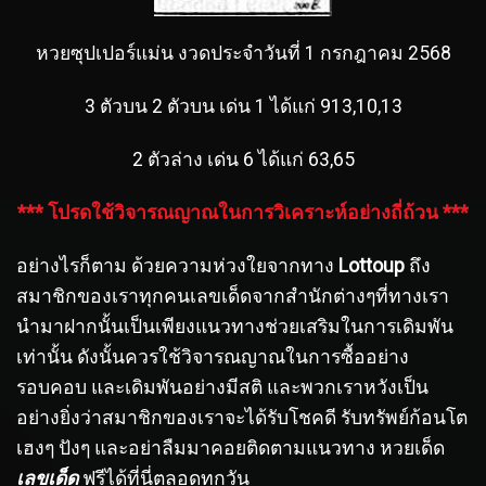
หวยซุปเปอร์แม่น งวดประจำวันที่ 1 กรกฎาคม 2568
3 ตัวบน 2 ตัวบน เด่น 1 ได้แก่ 913,10,13
2 ตัวล่าง เด่น 6 ได้แก่ 63,65
*** โปรดใช้วิจารณญาณในการวิเคราะห์อย่างถี่ถ้วน ***
อย่างไรก็ตาม ด้วยความห่วงใยจากทาง
Lottoup
ถึง
สมาชิกของเราทุกคนเลขเด็ดจากสำนักต่างๆที่ทางเรา
นำมาฝากนั้นเป็นเพียงแนวทางช่วยเสริมในการเดิมพัน
เท่านั้น ดังนั้นควรใช้วิจารณญาณในการซื้ออย่าง
รอบคอบ และเดิมพันอย่างมีสติ และพวกเราหวังเป็น
อย่างยิ่งว่าสมาชิกของเราจะได้รับโชคดี รับทรัพย์ก้อนโต
เฮงๆ ปังๆ และอย่าลืมมาคอยติดตามแนวทาง หวยเด็ด
เลขเด็ด
ฟรีได้ที่นี่ตลอดทุกวัน