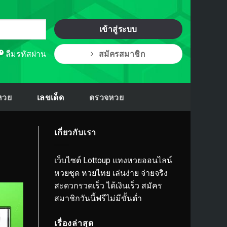
เข้าสู่ระบบ
ลืมรหัสผ่าน
สมัครสมาชิก
หวย
เลขเด็ด
ตรวจหวย
เกี่ยวกับเรา
เว็บไซต์ Lottoup แทงหวยออนไลน์
หวยชุด หวยไทย เล่นง่าย จ่ายจริง
สะดวกรวดเร็ว ได้เงินเร็ว สมัคร
สมาชิกวันนี้ฟรีไม่มีขั้นต่ำ
เรื่องล่าสุด