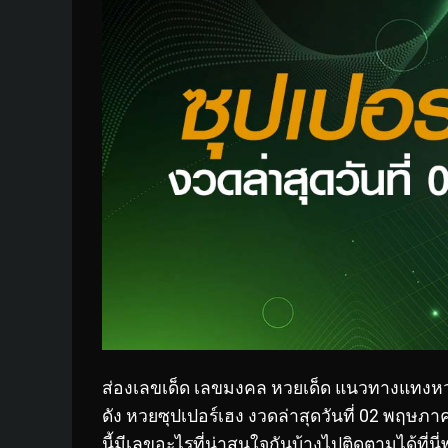
ส่องเลขเด็ด เลขมงคล หวยเด็ด แนวทางแทง
ดัง หวยซุปเปอร์เฮง งวดล่าสุดวันที่ 02 พฤษภ
นี้มีเลขอะไรที่น่าสนใจกันบ้างไปติดตามได้ที่นี