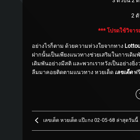
3 ตัวบน 2 ต
2 ตั
*** โปรดใช้วิจาร
อย่างไรก็ตาม ด้วยความห่วงใยจากทาง
Lotto
ฝากนั้นเป็นเพียงแนวทางช่วยเสริมในการเดิมพ
เดิมพันอย่างมีสติ และพวกเราหวังเป็นอย่างยิ่
ลืมมาคอยติดตามแนวทาง หวยเด็ด
เลขเด็ด
ฟรี
เลขเด็ด หวยเด็ด แป๊ะกง 02-05-68 ล่าสุดวันนี้