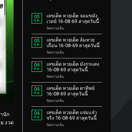
เลขเด็ด หวยเด็ด จอมขมัง
05
ส.ค.
เวทย์ 16-08-69 ล่าสุดวันนี้
บน
ปิดความเห็น
เลข
เด็ด
เลขเด็ด หวยเด็ด ล้มหวย
05
หวย
ส.ค.
เถื่อน 16-08-69 ล่าสุดวันนี้
เด็ด
บน
ปิดความเห็น
จอม
เลข
ขมัง
เด็ด
เลขเด็ด หวยเด็ด มังกรแดง
เวทย์
04
หวย
16-
ส.ค.
16-08-69 ล่าสุดวันนี้
เด็ด
08-
บน
ปิดความเห็น
ล้ม
69
เลข
หวย
ล่าสุด
เด็ด
เลขเด็ด หวยเด็ด ตาทิพย์
เถื่อน
04
วัน
หวย
16-
ส.ค.
16-08-69 ล่าสุดวันนี้
นี้
เด็ด
08-
บน
ปิดความเห็น
มังกร
69
เลข
แดง
ล่าสุด
เด็ด
เลขเด็ด หวยเด็ด แจ่มแจ๋ว
16-
04
วัน
ำนัก
หวย
08-
ส.ค.
จริง 16-08-69 ล่าสุดวันนี้
นี้
เด็ด
69
คย งวด
บน
ปิดความเห็น
ตา
ล่าสุด
เลข
ทิพย์
วัน