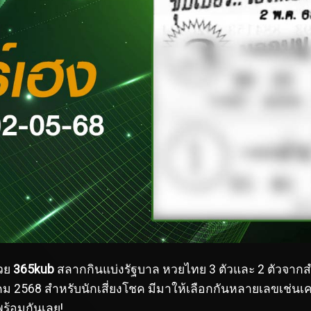
หวย
365kub
สลากกินแบ่งรัฐบาล หวยไทย 3 ตัวและ 2 ตัวจากส
าคม 2568 สำหรับนักเสี่ยงโชค มีมาให้เลือกกันหลายเลขเช่นเ
่พร้อมกันเลย!