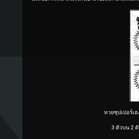
หวยซุปเปอร์เฮ
3 ตัวบน 2 ต