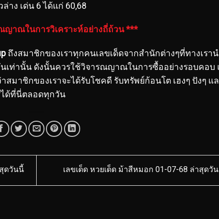
วล่าง เด่น 6 ได้แก่ 60,68
ณญาณในการวิเคราะห์อย่างถี่ถ้วน ***
up
ถึงสมาชิกของเราทุกคนเลขเด็ดจากสำนักต่างๆที่ทางเรา
ันเท่านั้น ดังนั้นควรใช้วิจารณญาณในการซื้ออย่างรอบคอบ
งว่าสมาชิกของเราจะได้รับโชคดี รับทรัพย์ก้อนโต เฮงๆ ปังๆ แ
ได้ที่นี่ตลอดทุกวัน
ดวันนี้
เลขเด็ด หวยเด็ด ม้าสีหมอก 01-07-68 ล่าสุดวันน