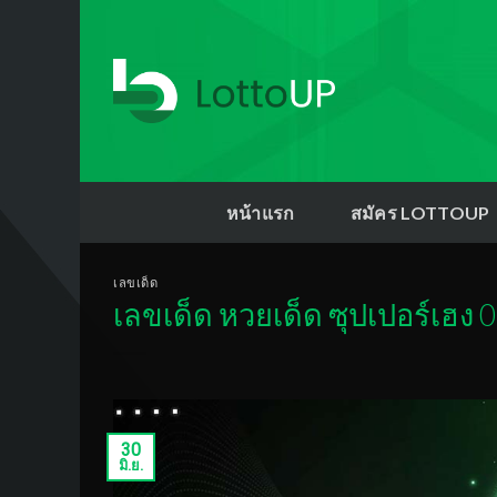
Skip
to
content
หน้าแรก
สมัคร LOTTOUP
เลขเด็ด
เลขเด็ด หวยเด็ด ซุปเปอร์เฮง 0
30
มิ.ย.