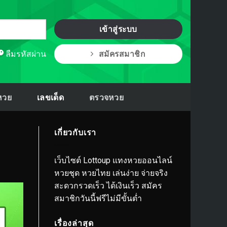
เข้าสู่ระบบ
ลืมรหัสผ่าน
สมัครสมาชิก
หวย
เลขเด็ด
ตรวจหวย
เกี่ยวกับเรา
เว็บไซต์ Lottoup แทงหวยออนไลน์
หวยชุด หวยไทย เล่นง่าย จ่ายจริง
สะดวกรวดเร็ว ได้เงินเร็ว สมัคร
สมาชิกวันนี้ฟรีไม่มีขั้นต่ำ
เรื่องล่าสุด