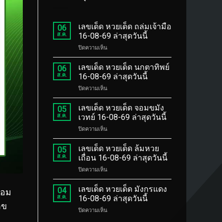
เลขเด็ด หวยเด็ด ถล่มเจ้ามือ
06
ส.ค.
16-08-69 ล่าสุดวันนี้
บน
ปิดความเห็น
เลข
เด็ด
เลขเด็ด หวยเด็ด นกตาทิพย์
06
หวย
ส.ค.
16-08-69 ล่าสุดวันนี้
เด็ด
บน
ปิดความเห็น
ถล่ม
เลข
เจ้า
เด็ด
เลขเด็ด หวยเด็ด จอมขมัง
มือ
05
หวย
16-
ส.ค.
เวทย์ 16-08-69 ล่าสุดวันนี้
เด็ด
08-
บน
ปิดความเห็น
นก
69
เลข
ตา
ล่าสุด
เด็ด
เลขเด็ด หวยเด็ด ล้มหวย
ทิพย์
05
วัน
หวย
16-
ส.ค.
เถื่อน 16-08-69 ล่าสุดวันนี้
นี้
เด็ด
08-
บน
ปิดความเห็น
จอม
69
เลข
ขมัง
ล่าสุด
เด็ด
เลขเด็ด หวยเด็ด มังกรแดง
เวทย์
04
วัน
จอม
หวย
16-
ส.ค.
16-08-69 ล่าสุดวันนี้
นี้
เด็ด
08-
ลข
บน
ปิดความเห็น
ล้ม
69
เลข
หวย
ล่าสุด