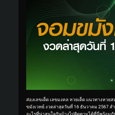
ส่องเลขเด็ด เลขมงคล หวยเด็ด แนวทางหวยสล
ขมังเวทย์ งวดล่าสุดวันที่ 16 ธันวาคม 2567 ส
อะไรที่น่าสนใจกันบ้างไปติดตามได้ที่นี่พร้อมกั