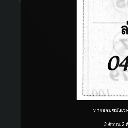
หวยจอมขมังเวทย
3 ตัวบน 2 ต