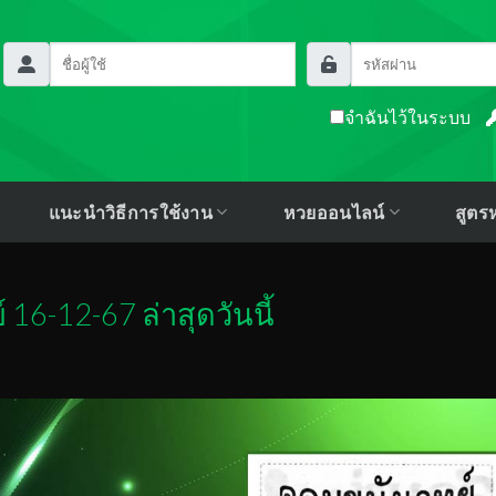
username
password
จำฉันไว้ในระบบ
แนะนำวิธีการใช้งาน
หวยออนไลน์
สูตร
16-12-67 ล่าสุดวันนี้