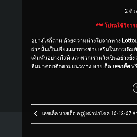
2 ตัว
*** โปรดใช้วิจาร
อย่างไรก็ตาม ด้วยความห่วงใยจากทาง
Lotto
ฝากนั้นเป็นเพียงแนวทางช่วยเสริมในการเดิมพ
เดิมพันอย่างมีสติ และพวกเราหวังเป็นอย่างยิ่
ลืมมาคอยติดตามแนวทาง หวยเด็ด
เลขเด็ด
ฟรี
เลขเด็ด หวยเด็ด ครูผู้เฒ่านำโชค 16-12-67 ล่าส