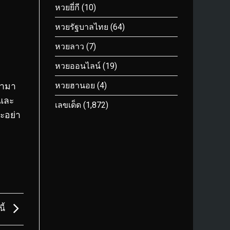
หวยยี่กี
(10)
หวยรัฐบาลไทย
(64)
หวยลาว
(7)
หวยออนไลน์
(19)
หวยฮานอย
(4)
นำมา
 และ
เลขเด็ด
(1,872)
ละอย่า
ี้