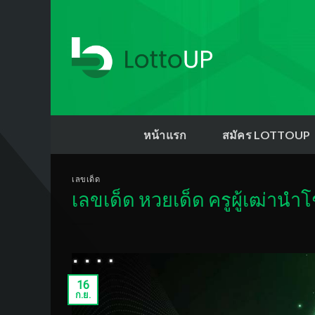
Skip
to
content
หน้าแรก
สมัคร LOTTOUP
เลขเด็ด
เลขเด็ด หวยเด็ด ครูผู้เฒ่านำโ
16
ก.ย.