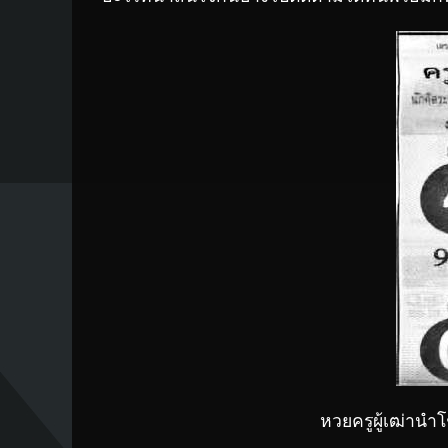
หวยครูผู้เฒ่านำ