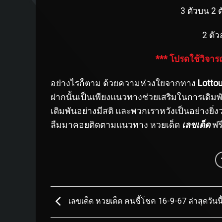
3 ตัวบน 2 ต
2 ตัว
*** โปรดใช้วิจาร
อย่างไรก็ตาม ด้วยความห่วงใยจากทาง
Lotto
ฝากนั้นเป็นเพียงแนวทางช่วยเสริมในการเดิมพ
เดิมพันอย่างมีสติ และพวกเราหวังเป็นอย่างยิ่
ลืมมาคอยติดตามแนวทาง หวยเด็ด
เลขเด็ด
ฟรี
เลขเด็ด หวยเด็ด ฅนชี้โชค 16-9-67 ล่าสุดวันนี