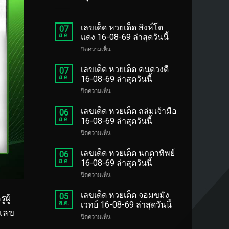
เลขเด็ด หวยเด็ด สิงห์โต
07
ส.ค.
แดง 16-08-69 ล่าสุดวันนี้
บน
ปิดความเห็น
เลข
เด็ด
เลขเด็ด หวยเด็ด คนดวงดี
07
หวย
ส.ค.
16-08-69 ล่าสุดวันนี้
เด็ด
บน
ปิดความเห็น
สิงห์
เลข
โต
เด็ด
เลขเด็ด หวยเด็ด ถล่มเจ้ามือ
แดง
06
หวย
16-
ส.ค.
16-08-69 ล่าสุดวันนี้
เด็ด
08-
บน
ปิดความเห็น
คน
69
เลข
ดวง
ล่าสุด
เด็ด
เลขเด็ด หวยเด็ด นกตาทิพย์
ดี
06
วัน
หวย
16-
ส.ค.
16-08-69 ล่าสุดวันนี้
นี้
เด็ด
08-
บน
ปิดความเห็น
ถล่ม
69
เลข
เจ้า
ล่าสุด
เด็ด
เลขเด็ด หวยเด็ด จอมขมัง
มือ
05
วัน
ผู้
หวย
16-
ส.ค.
เวทย์ 16-08-69 ล่าสุดวันนี้
นี้
เด็ด
08-
ีเลข
บน
ปิดความเห็น
นก
69
เลข
ตา
ล่าสุด