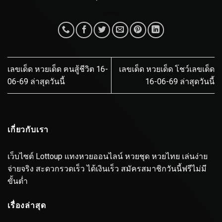
เลขเด็ด หวยเด็ด ฅนสู้ชีวิต 16-
เลขเด็ด หวยเด็ด โชว์เลขเด็ด
06-69 ล่าสุดวันนี้
16-06-69 ล่าสุดวันนี้
เกี่ยวกับเรา
เว็บไซต์ Lottoup แทงหวยออนไลน์ หวยชุด หวยไทย เล่นง่าย
จ่ายจริง สะดวกรวดเร็ว ได้เงินเร็ว สมัครสมาชิกวันนี้ฟรีไม่มี
ขั้นต่ำ
เรื่องล่าสุด