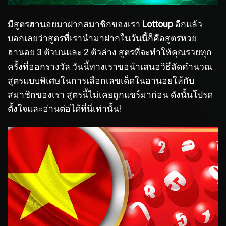
มีสูตรฮานอยมาฝากสมาชิกของเรา
Lottoup
อีกแล้ว
บอกเลยว่าสูตรที่เรานำมาฝากในวันนี้ก็คือสูตรหวย
ฮานอย 3 ตัวบนและ 2 ตัวล่าง สูตรที่จะทำให้คุณรวยทุก
ครั้งที่ออกรางวัล วันนี้ทางเราขอนำเสนอวิธีลัดคำนวณ
สูตรแบบพิเศษในการเลือกเลขเด็ดในฮานอยให้กับ
สมาชิกของเรา สูตรนี้ไม่เคยถูกแชร์มาก่อน ดังนั้นโปรด
ตั้งใจและอ่านต่อได้ที่นี่เท่านั้น!