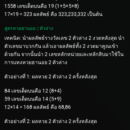
1558 เลขเด็ดบนคือ 19 (1+5+5+8)
17×19 = 323 ผลลัพธ์ คือ 323,233,332 เป็นต้น
สูตรหวยฮานอย 2 ตัวล่าง
เทคนิค: นำผลลัพธ์รางวัลเลข 2 ตัวล่าง 2 งวดหลังสุด นำ
ตัวเลขมาบวกกัน แล้วเอาผลลัพธ์ทั้ง 2 งวดมาคูณเข้า
ด้วยกัน จากนั้นนำ 2 เลขหลักหน่วยและหลักสิบมาใช้ใน
การแทงหวยฮานอย 2 ตัวล่าง
ตัวอย่างที่ 1: ผลหวย 2 ตัวล่าง 2 ครั้งหลังสุด
84 เลขเด็ดบนคือ 12 (8+4)
59 เลขเด็ดบนคือ 14 (5+9)
12×14 = 168 ผลลัพธ์ คือ 68,86
ตัวอย่างที่ 2: ผลหวย 2 ตัวล่าง 2 ครั้งหลังสุด