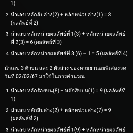
1)
นำเลข หลักสิบล่าง(2) + หลักหน่วยล่าง(1) = 3
(ผลลัพธ์ที่ 2)
นำเลข หลักหน่วยผลลัพธ์ที่ 1(3) + หลักหน่วยผลลัพธ์
ที่ 2(3) = 6 (ผลลัพธ์ที่ 3)
นำเลข หลักหน่วยผลลัพธ์ที่ 3 (6) – 1 = 5 (ผลลัพธ์ที่ 4)
นำเลข 3 ตัวบน และ 2 ตัวล่าง ของหวยฮานอยพิเศษงวด
วันที่ 02/02/67 มาใช้ในการคำนวณ
นำเลข หลักร้อยบน(8) + หลักสิบบน(1) = 9 (ผลลัพธ์ที่
1)
นำเลข หลักสิบล่าง(2) + หลักหน่วยล่าง(7) = 9
(ผลลัพธ์ที่ 2)
นำเลข หลักหน่วยผลลัพธ์ที่ 1(9) + หลักหน่วยผลลัพธ์