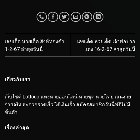
เลขเด็ด หวยเด็ด สิงห์ทองคำ
เลขเด็ด หวยเด็ด เจ้าพ่อปาก
1-2-67 ล่าสุดวันนี้
แดง 16-2-67 ล่าสุดวันนี้
เกี่ยวกับเรา
เว็บไซต์ Lottoup แทงหวยออนไลน์ หวยชุด หวยไทย เล่นง่าย
จ่ายจริง สะดวกรวดเร็ว ได้เงินเร็ว สมัครสมาชิกวันนี้ฟรีไม่มี
ขั้นต่ำ
เรื่องล่าสุด