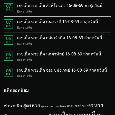
เลขเด็ด หวยเด็ด สิงห์โตแดง 16-08-69 ล่าสุดวันนี้
07
ส.ค.
บน
ปิดความเห็น
เลข
เด็ด
เลขเด็ด หวยเด็ด คนดวงดี 16-08-69 ล่าสุดวันนี้
07
หวย
ส.ค.
บน
ปิดความเห็น
เด็ด
เลข
สิงห์
เด็ด
เลขเด็ด หวยเด็ด ถล่มเจ้ามือ 16-08-69 ล่าสุดวันนี้
โต
06
หวย
ส.ค.
แดง
บน
ปิดความเห็น
เด็ด
16-
เลข
คน
08-
เด็ด
เลขเด็ด หวยเด็ด นกตาทิพย์ 16-08-69 ล่าสุดวันนี้
ดวง
06
69
หวย
ส.ค.
ดี
ล่าสุด
บน
ปิดความเห็น
เด็ด
16-
วัน
เลข
ถล่ม
08-
นี้
เด็ด
เลขเด็ด หวยเด็ด จอมขมังเวทย์ 16-08-69 ล่าสุดวันนี้
เจ้า
05
69
หวย
ส.ค.
มือ
ล่าสุด
บน
ปิดความเห็น
เด็ด
16-
วัน
เลข
นก
08-
นี้
เด็ด
ตา
69
หวย
แท็กยอดนิยม
ทิพย์
ล่าสุด
เด็ด
16-
วัน
จอม
08-
นี้
ขมัง
69
หวย
สูตรหวย
ทำนายฝัน
หวยยี่กี
หวยมาเลย์
สูตรหวยฮานอยพิเศษ
เวทย์
ล่าสุด
16-
วัน