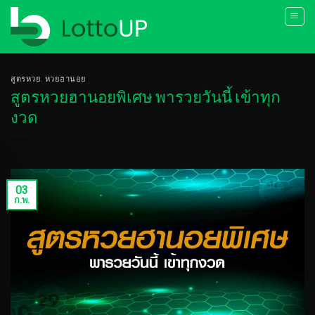
Skip
to
content
สูตรหวย
,
หวยฮานอย
สูตรหวยฮานอยพิเศษ พารวยวันนี้ เข้าทุก
งวด
03
ก.พ.