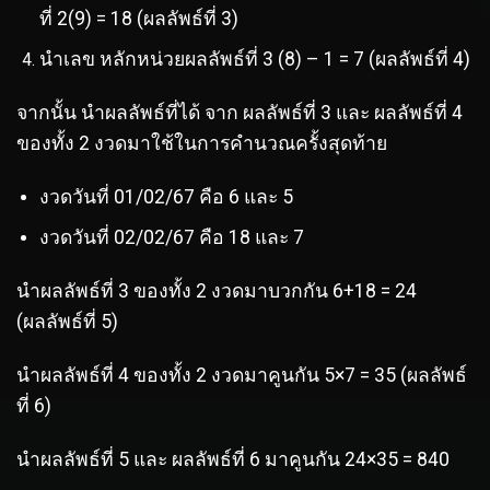
ที่ 2(9) = 18 (ผลลัพธ์ที่ 3)
นำเลข หลักหน่วยผลลัพธ์ที่ 3 (8) – 1 = 7 (ผลลัพธ์ที่ 4)
จากนั้น นำผลลัพธ์ที่ได้ จาก ผลลัพธ์ที่ 3 และ ผลลัพธ์ที่ 4
ของทั้ง 2 งวดมาใช้ในการคำนวณครั้งสุดท้าย
งวดวันที่ 01/02/67 คือ 6 และ 5
งวดวันที่ 02/02/67 คือ 18 และ 7
นำผลลัพธ์ที่ 3 ของทั้ง 2 งวดมาบวกกัน 6+18 = 24
(ผลลัพธ์ที่ 5)
นำผลลัพธ์ที่ 4 ของทั้ง 2 งวดมาคูนกัน 5×7 = 35 (ผลลัพธ์
ที่ 6)
นำผลลัพธ์ที่ 5 และ ผลลัพธ์ที่ 6 มาคูนกัน 24×35 = 840