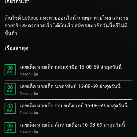
เกี่ยวกับเรา
เว็บไซต์ Lottoup แทงหวยออนไลน์ หวยชุด หวยไทย เล่นง่าย
จ่ายจริง สะดวกรวดเร็ว ได้เงินเร็ว สมัครสมาชิกวันนี้ฟรีไม่มี
ขั้นต่ำ
เรื่องล่าสุด
เลขเด็ด หวยเด็ด ถล่มเจ้ามือ 16-08-69 ล่าสุดวันนี้
06
ส.ค.
บน
ปิดความเห็น
เลข
เด็ด
เลขเด็ด หวยเด็ด นกตาทิพย์ 16-08-69 ล่าสุดวันนี้
06
หวย
ส.ค.
บน
ปิดความเห็น
เด็ด
เลข
ถล่ม
เด็ด
เลขเด็ด หวยเด็ด จอมขมังเวทย์ 16-08-69 ล่าสุดวันนี้
เจ้า
05
หวย
ส.ค.
มือ
บน
ปิดความเห็น
เด็ด
16-
เลข
นก
08-
เด็ด
เลขเด็ด หวยเด็ด ล้มหวยเถื่อน 16-08-69 ล่าสุดวันนี้
ตา
05
69
หวย
ส.ค.
ทิพย์
ล่าสุด
บน
ปิดความเห็น
เด็ด
16-
วัน