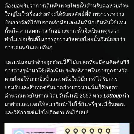
ต้องยอมรับว่าการเดิมพันหวยไทยนั้นสำหรับคอหวยส่วน
ใหญ่ไม่ใช่เรื่องง่ายที่จะได้รับผลลัพธ์ที่ดี เพราะระหว่าง
เงินรางวัลที่ได้รับจากเจ้ามือและเงินที่นักเดิมพันใช้แทง
นั้นมีความแตกต่างกันอย่างมาก นั้นจึงเป็นเหตุผลว่า
ทำไมเปอเซ็นต์ในการถูกรางวัลหวยไทยนั้นจึงน้อยกว่า
การเล่นพนันแบบอื่นๆ
และแน่นอนว่าด้วยจุดอ่อนนี้ก็ไม่แปลกที่จะมีคนคิดค้นวิธี
การต่างๆนำมาใช้เพื่อเพิ่มประสิทธิภาพในการถูกรางวัล
หวยไทยให้มากยิ่งขึ้นและหนึ่งในวิธีการที่ได้รับการ
ยอมรับและสืบทอดกันมาอย่างยาวนานนั่นก็คือสูตร
คำนวณหวยโบราณ โดยวันนี้ในปี 2567 ทาง
Lottoup
นำ
มาฝากและแจกให้สมาชิกนำไปใช้กันฟรีๆ จะมีขั้นตอน
และวิธีการเช่นไรไปติดตามกันได้เลย!