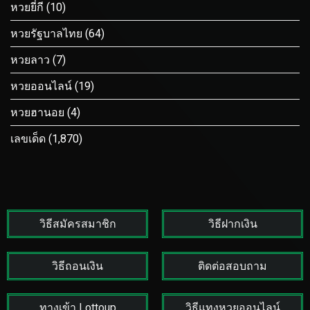
หวยยี่กี
(10)
หวยรัฐบาลไทย
(64)
หวยลาว
(7)
หวยออนไลน์
(19)
หวยฮานอย
(4)
เลขเด็ด
(1,870)
วิธีสมัครสมาชิก
วิธีฝากเงิน
วิธีถอนเงิน
ติดต่อสอบถาม
ทางเข้า Lottoup
วิธีแทงหวยออนไลน์