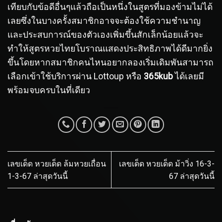
เทียบกับข้อดีอื่นๆแล้วถือเป็นหนึ่งในสูตรที่มองข้ามไม่ได้
เลยซึ่งในบางครั้งสมาชิกอาจจะต้องใช้ความชำนาญ
และประสบการณ์ของตัวเองเพิ่มขึ้นสักเล็กน้อยแล้วจะ
ทำให้สูตรหวยไทยโบราณแสดงประสิทธิภาพได้ดีมากยิ่ง
ขึ้นโดยหากสมาชิกคนไหนอยากลองเริ่มเดิมพันสามารถ
เลือกเข้าใช้บริการผ่าน Lottoup หรือ
365kub
ได้เลยมี
พร้อมจบครบในที่เดียว
เลขเด็ด หวยเด็ด ล้มหวยเถื่อน
เลขเด็ด หวยเด็ด ม้าวิ่ง 16-3-
1-3-67 ล่าสุดวันนี้
67 ล่าสุดวันนี้