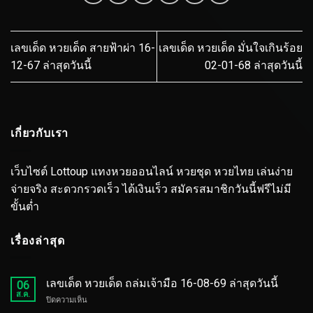
เลขเด็ด หวยเด็ด สายฟ้าผ่า 16-
เลขเด็ด หวยเด็ด มั่นใจเกินร้อย
12-67 ล่าสุดวันนี้
02-01-68 ล่าสุดวันนี้
เกี่ยวกับเรา
เว็บไซต์ Lottoup แทงหวยออนไลน์ หวยชุด หวยไทย เล่นง่าย
จ่ายจริง สะดวกรวดเร็ว ได้เงินเร็ว สมัครสมาชิกวันนี้ฟรีไม่มี
ขั้นต่ำ
เรื่องล่าสุด
เลขเด็ด หวยเด็ด ถล่มเจ้ามือ 16-08-69 ล่าสุดวันนี้
06
ส.ค.
บน
ปิดความเห็น
เลข