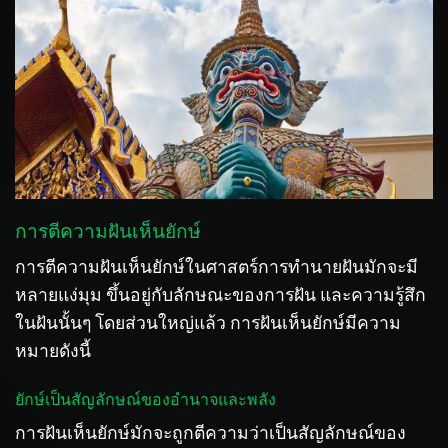
การตีความฝันเห็นยักษ์
การตีความฝันเห็นยักษ์ในศาสตร์การทำนายฝันมักจะมี
หลายแง่มุม ขึ้นอยู่กับลักษณะของการฝัน และความรู้สึก
ในฝันนั้นๆ โดยส่วนใหญ่แล้ว การฝันเห็นยักษ์มีความ
หมายดังนี้
ยักษ์เป็นสัญลักษณ์ของอำนาจและพลัง
การฝันเห็นยักษ์มักจะถูกตีความว่าเป็นสัญลักษณ์ของ