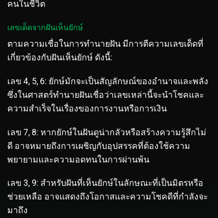
คนในชีวิต
เลขเด็ดจากฝันเห็นยักษ์
ตามความเชื่อในการทำนายฝัน มีการตีความเลขเด็ดที่
เกี่ยวข้องกับฝันเห็นยักษ์ ดังนี้:
เลข 4, 5, 6: ยักษ์มักจะเป็นสัญลักษณ์ของอำนาจและพลัง
ซึ่งในศาสตร์ทำนายฝันเชื่อว่าเลขเหล่านี้จะนำโชคและ
ความสำเร็จในเรื่องของการงานหรือการเงิน
เลข 7, 8: หากยักษ์ในฝันดูน่ากลัวหรือสร้างความรู้สึกไม่
ดี อาจหมายถึงการเผชิญกับอุปสรรคที่ต้องใช้ความ
พยายามและความอดทนในการผ่านพ้น
เลข 3, 9: สำหรับฝันที่เห็นยักษ์ในลักษณะที่เป็นมิตรหรือ
ช่วยเหลือ อาจแสดงถึงโอกาสและความโชคดีที่กำลังจะ
มาถึง