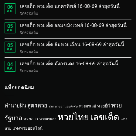
เด็ด
เลขเด็ด หวยเด็ด นกตาทิพย์ 16-08-69 ล่าสุดวันนี้
06
หวย
ส.ค.
บน
ปิดความเห็น
เด็ด
เลข
ถล่ม
เด็ด
เลขเด็ด หวยเด็ด จอมขมังเวทย์ 16-08-69 ล่าสุดวันนี้
เจ้า
05
หวย
ส.ค.
มือ
บน
ปิดความเห็น
เด็ด
16-
เลข
นก
08-
เด็ด
เลขเด็ด หวยเด็ด ล้มหวยเถื่อน 16-08-69 ล่าสุดวันนี้
ตา
05
69
หวย
ส.ค.
ทิพย์
ล่าสุด
บน
ปิดความเห็น
เด็ด
16-
วัน
เลข
จอม
08-
นี้
เด็ด
เลขเด็ด หวยเด็ด มังกรแดง 16-08-69 ล่าสุดวันนี้
ขมัง
04
69
หวย
ส.ค.
เวทย์
ล่าสุด
บน
ปิดความเห็น
เด็ด
16-
วัน
เลข
ล้ม
08-
นี้
เด็ด
หวย
69
หวย
แท็กยอดนิยม
เถื่อน
ล่าสุด
เด็ด
16-
วัน
มังกร
08-
นี้
แดง
69
หวย
สูตรหวย
ทำนายฝัน
หวยยี่กี
หวยมาเลย์
สูตรหวยฮานอยพิเศษ
16-
ล่าสุด
08-
วัน
หวยไทย
เลขเด็ด
รัฐบาล
69
หวยลาว
นี้
หวยฮานอย
แทง
ล่าสุด
วัน
แทงหวยออนไลน์
หวย
นี้