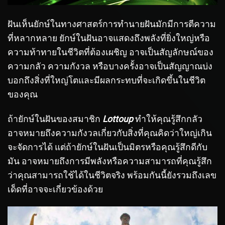
ฝันเห็นยักษ์ในทางศาสตร์การทำนายฝันมักมีการตีความ
ที่หลากหลาย ยักษ์ในฝันอาจแสดงถึงพลังที่ยิ่งใหญ่หรือ
ความท้าทายในชีวิตที่ต้องเผชิญ อาจเป็นสัญลักษณ์ของ
ความกลัว ความกังวล หรือบางครั้งอาจเป็นสัญญาณบ่ง
บอกถึงสิ่งที่ใหญ่โตและมีผลกระทบที่จะเกิดขึ้นในชีวิต
ของคุณ
ถ้ายักษ์ในฝันของสมาชิก
Lottoup
ทำให้คุณรู้สึกกลัว
อาจหมายถึงความกังวลเกี่ยวกับสิ่งที่คุณคิดว่าใหญ่เกิน
จะจัดการได้ แต่ถ้ายักษ์ในฝันเป็นมิตรหรือคุณรู้สึกดีกับ
มัน อาจหมายถึงการมีพลังหรือความสามารถที่คุณรู้สึก
ว่าคุณสามารถใช้ได้ในชีวิตจริง พร้อมกันนี้ยังรวมถึงเลข
เด็ดที่อาจจะเกี่ยวข้องด้วย